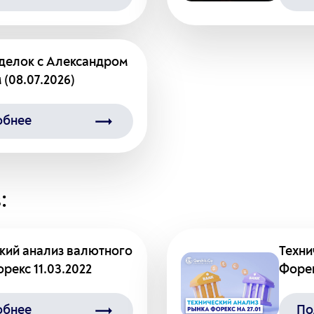
делок с Александром
 (08.07.2026)
обнее
:
кий анализ валютного
Техни
рекс 11.03.2022
Форек
обнее
По