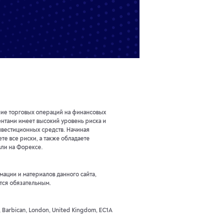
ние торговых операций на финансовых
тами имеет высокий уровень риска и
нвестиционных средств. Начиная
те все риски, а также обладаете
ли на Форексе.
ации и материалов данного сайта,
тся обязательным.
t, Barbican, London, United Kingdom, EC1A