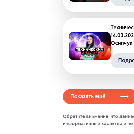
Техничес
14.03.20
Осипчук
Подр
Показать ещё
Обратите внимание, что данна
информативный характер и не 