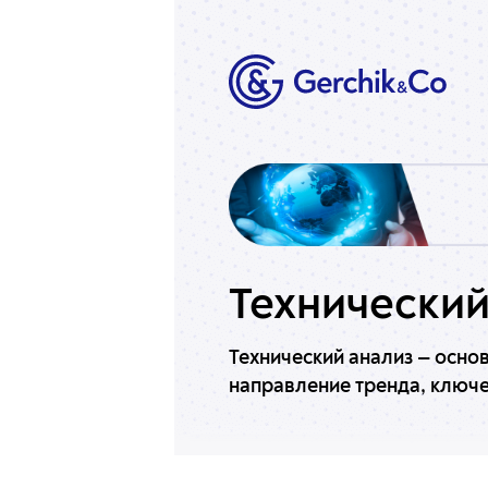
Технический
Технический анализ — осно
направление тренда, ключе