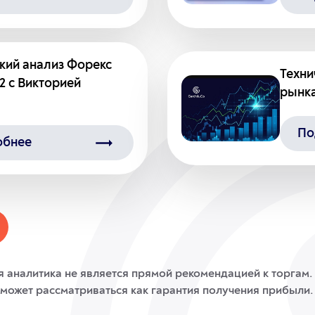
кий анализ Форекс
Техни
22 с Викторией
рынка
По
обнее
я аналитика не является прямой рекомендацией к торгам. 
может рассматриваться как гарантия получения прибыли.