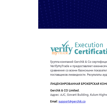
Группа компаний Gerchik & Co сертифиц
VerifyMyTrade и предоставляет ежемесяч
сравнения со всеми базисными показате
поставщиков ликвидности. Результаты ау
ЛИЦЕНЗИРОВАННАЯ БРОКЕРСКАЯ КО
Gerchik & CO Limited.
Адрес: AJC, Govant Building, Kulum Highwa
Email:
support@gerchik.co