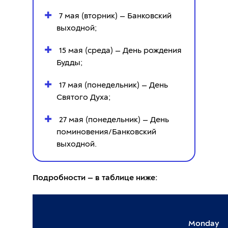
7 мая (вторник) — Банковский
выходной;
15 мая (среда) — День рождения
Будды;
17 мая (понедельник) — День
Святого Духа;
27 мая (понедельник) — День
поминовения/Банковский
выходной.
Подробности — в таблице ниже:
Monday