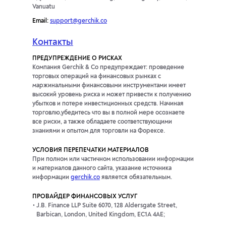
Vanuatu
Email:
support@gerchik.co
Контакты
ПРЕДУПРЕЖДЕНИЕ О РИСКАХ
Компания Gerchik & Co предупреждает: проведение
торговых операций на финансовых рынках с
маржинальными финансовыми инструментами имеет
высокий уровень риска и может привести к получению
убытков и потере инвестиционных средств. Начиная
торговлю,убедитесь что вы в полной мере осознаете
все риски, а также обладаете соответствующими
знаниями и опытом для торговли на Форексе.
УСЛОВИЯ ПЕРЕПЕЧАТКИ МАТЕРИАЛОВ
При полном или частичном использовании информации
и материалов данного сайта, указание источника
информации
gerchik.co
является обязательным.
ПРОВАЙДЕР ФИНАНСОВЫХ УСЛУГ
J.B. Finance LLP Suite 6070, 128 Aldersgate Street,
Barbican, London, United Kingdom, EC1A 4AE;