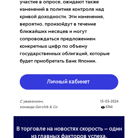
участие в опросе, ожидают также
изменений в политике контроля над
кривой доходности. Эти изменения,
вероятно, произойдут в течение
ближайших месяцев и могут
сопровождаться предложением
конкретных цифр по объему
государственных облигаций, которые
будет приобретать Банк Японии.
Личный кабинет
С уважением,
15-03-2024
команда Gerchik & Co
6744
В торговле на новостях скорость — один
из главных факторов успеха.