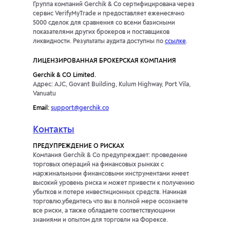
Группа компаний Gerchik & Co сертифицирована через
сервис VerifyMyTrade и предоставляет ежемесячно
5000 сделок для сравнения со всеми базисными
показателями других брокеров и поставщиков
ликвидности. Результаты аудита доступны по
ссылке
.
ЛИЦЕНЗИРОВАННАЯ БРОКЕРСКАЯ КОМПАНИЯ
Gerchik & CO Limited.
Адрес: AJC, Govant Building, Kulum Highway, Port Vila,
Vanuatu
Email:
support@gerchik.co
Контакты
ПРЕДУПРЕЖДЕНИЕ О РИСКАХ
Компания Gerchik & Co предупреждает: проведение
торговых операций на финансовых рынках с
маржинальными финансовыми инструментами имеет
высокий уровень риска и может привести к получению
убытков и потере инвестиционных средств. Начиная
торговлю,убедитесь что вы в полной мере осознаете
все риски, а также обладаете соответствующими
знаниями и опытом для торговли на Форексе.