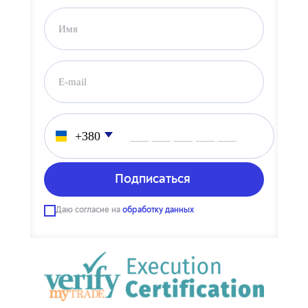
___ ___ ___ ___ ___
Даю согласие на
обработку данных